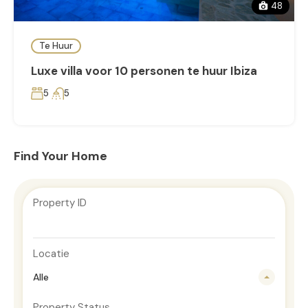
48
Te Huur
Luxe villa voor 10 personen te huur Ibiza
5
5
Find Your Home
Property ID
Locatie
Alle
Property Status