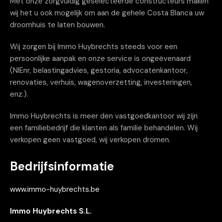
Met onze zorgvuldig geselecteerde constructeurs maken
wij het u ook mogelijk om aan de gehele Costa Blanca uw
droomhuis te laten bouwen.
Wij zorgen bij Immo Huybrechts steeds voor een
persoonlijke aanpak en onze service is ongeëvenaard
(NIEnr, belastingadvies, gestoria, advocatenkantoor,
renovaties, verhuis, wagenoverzetting, investeringen,
enz.).
Immo Huybrechts is meer den vastgoedkantoor wij zijn
een familiebedrijf die klanten als familie behandelen. Wij
verkopen geen vastgoed, wij verkopen dromen.
Bedrijfsinformatie
www.immo-huybrechts.be
Immo Huybrechts S.L.