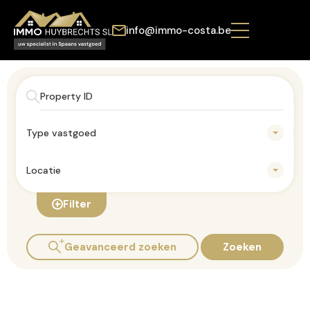
info@immo-costa.be
Type vastgoed
Locatie
Filter
Geavanceerd zoeken
Zoeken