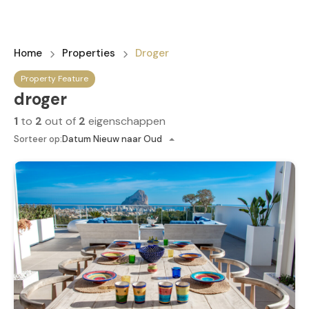
Home
Properties
Droger
Property Feature
droger
1
to
2
out of
2
eigenschappen
Sorteer op:
Datum Nieuw naar Oud