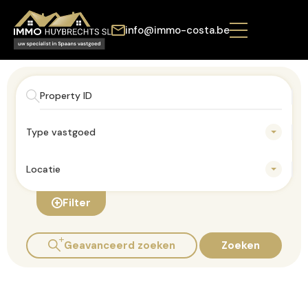
info@immo-costa.be
Type vastgoed
Locatie
Filter
Geavanceerd zoeken
Zoeken