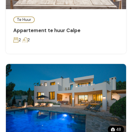
Te Huur
Appartement te huur Calpe
2
2
48