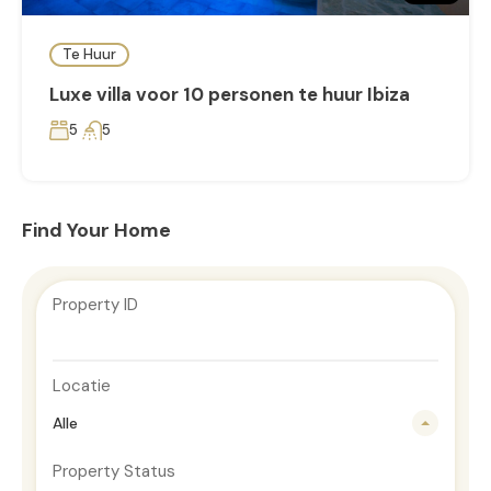
Te Huur
Luxe villa voor 10 personen te huur Ibiza
5
5
Find Your Home
Property ID
Locatie
Alle
Property Status