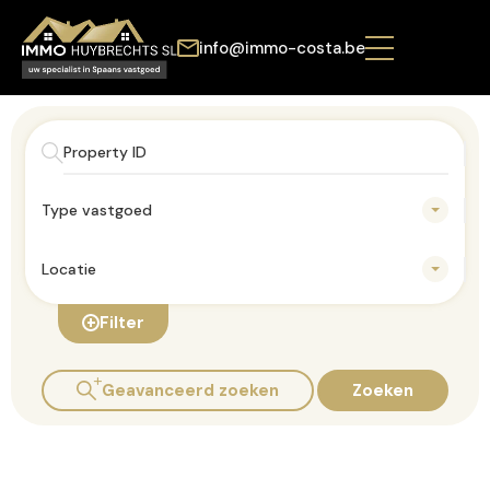
info@immo-costa.be
Type vastgoed
Locatie
Filter
Geavanceerd zoeken
Zoeken