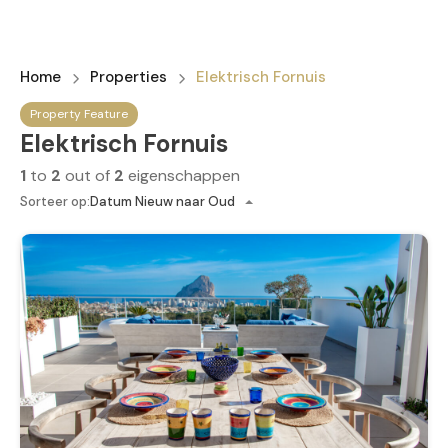
Home
Properties
Elektrisch Fornuis
Property Feature
Elektrisch Fornuis
1
to
2
out of
2
eigenschappen
Sorteer op:
Datum Nieuw naar Oud