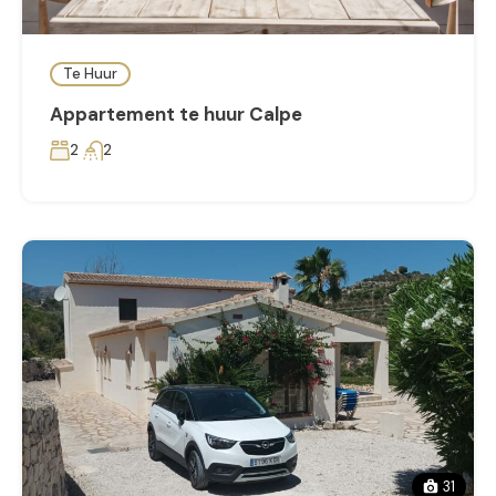
Te Huur
Appartement te huur Calpe
2
2
31