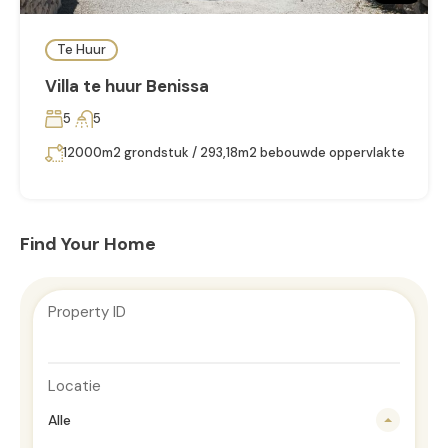
Te Huur
Villa te huur Benissa
5
5
12000m2 grondstuk / 293,18m2 bebouwde oppervlakte
Find Your Home
Property ID
Locatie
Alle