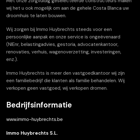
Met onze zorgvuldig geselecteerde constructeurs maken
wij het u ook mogelijk om aan de gehele Costa Blanca uw
droomhuis te laten bouwen.
Wij zorgen bij Immo Huybrechts steeds voor een
persoonlijke aanpak en onze service is ongeëvenaard
(NIEnr, belastingadvies, gestoria, advocatenkantoor,
renovaties, verhuis, wagenoverzetting, investeringen,
enz.).
Immo Huybrechts is meer den vastgoedkantoor wij zijn
een familiebedrijf die klanten als familie behandelen. Wij
verkopen geen vastgoed, wij verkopen dromen.
Bedrijfsinformatie
www.immo-huybrechts.be
Immo Huybrechts S.L.