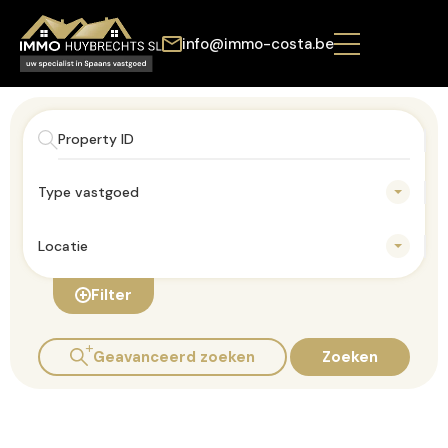
info@immo-costa.be
Type vastgoed
Locatie
Filter
Geavanceerd zoeken
Zoeken