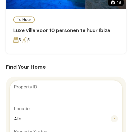
48
Te Huur
Luxe villa voor 10 personen te huur Ibiza
5
5
Find Your Home
Property ID
Locatie
Alle
Property Status