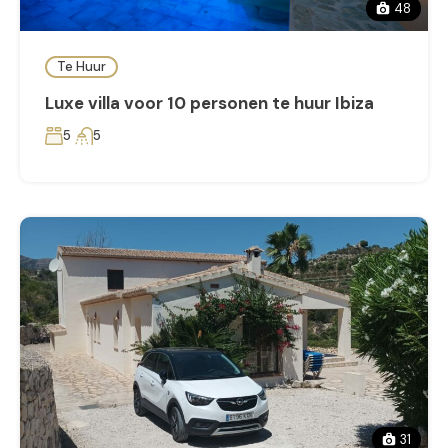
48
Te Huur
Luxe villa voor 10 personen te huur Ibiza
5
5
31