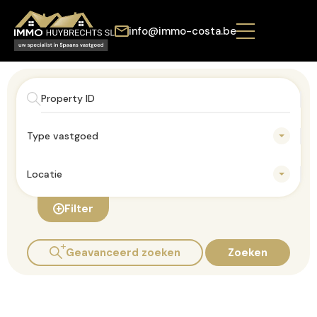
info@immo-costa.be
Type vastgoed
Locatie
Filter
Geavanceerd zoeken
Zoeken