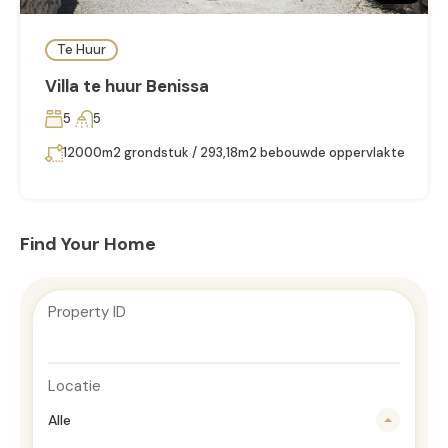
Te Huur
Villa te huur Benissa
5
5
12000m2 grondstuk / 293,18m2 bebouwde oppervlakte
Find Your Home
Property ID
Locatie
Alle