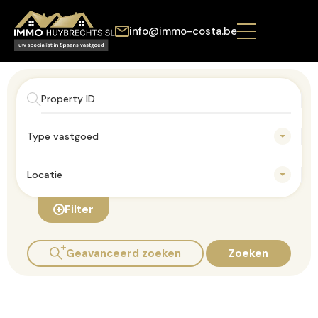
info@immo-costa.be
Type vastgoed
Locatie
Filter
Geavanceerd zoeken
Zoeken