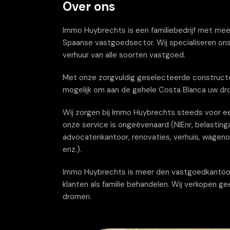
Over ons
Immo Huybrechts is een familiebedrijf met meer 
Spaanse vastgoedsector. Wij specialiseren ons
verhuur van alle soorten vastgoed.
Met onze zorgvuldig geselecteerde constructe
mogelijk om aan de gehele Costa Blanca uw dr
Wij zorgen bij Immo Huybrechts steeds voor ee
onze service is ongeëvenaard (NIEnr, belastinga
advocatenkantoor, renovaties, verhuis, wagenov
enz.).
Immo Huybrechts is meer den vastgoedkantoor wi
klanten als familie behandelen. Wij verkopen g
dromen.