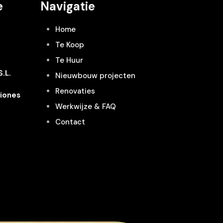
e
Navigatie
Home
Te Koop
Te Huur
.L.
Nieuwbouw projecten
Renovaties
iones
Werkwijze & FAQ
Contact