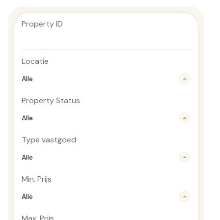
Property ID
Locatie
Alle
Property Status
Alle
Type vastgoed
Alle
Min. Prijs
Alle
Max. Prijs