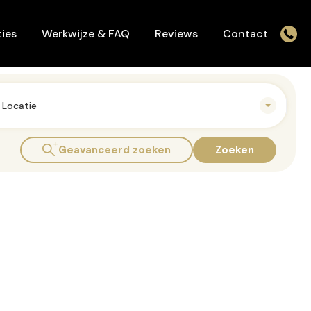
Werkwijze & FAQ
Reviews
Contact
ies
Werkwijze & FAQ
Reviews
Contact
Locatie
Geavanceerd zoeken
Zoeken