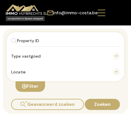
info@immo-costa.be
Type vastgoed
Locatie
Filter
Geavanceerd zoeken
Zoeken