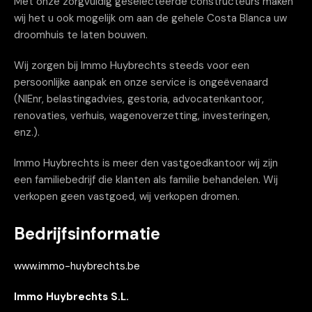
Met onze zorgvuldig geselecteerde constructeurs maken
wij het u ook mogelijk om aan de gehele Costa Blanca uw
droomhuis te laten bouwen.
Wij zorgen bij Immo Huybrechts steeds voor een
persoonlijke aanpak en onze service is ongeëvenaard
(NIEnr, belastingadvies, gestoria, advocatenkantoor,
renovaties, verhuis, wagenoverzetting, investeringen,
enz.).
Immo Huybrechts is meer den vastgoedkantoor wij zijn
een familiebedrijf die klanten als familie behandelen. Wij
verkopen geen vastgoed, wij verkopen dromen.
Bedrijfsinformatie
www.immo-huybrechts.be
Immo Huybrechts S.L.