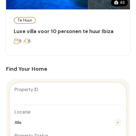
48
Te Huur
Luxe villa voor 10 personen te huur Ibiza
5
5
Find Your Home
Property ID
Locatie
Alle
Property Status