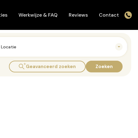
Werkwijze & FAQ
Reviews
Contact
ies
Werkwijze & FAQ
Reviews
Contact
Locatie
Geavanceerd zoeken
Zoeken