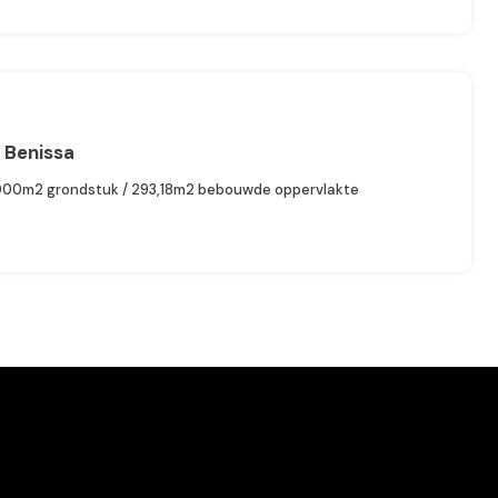
r Benissa
000m2 grondstuk / 293,18m2 bebouwde oppervlakte