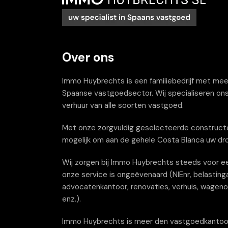
Over ons
Immo Huybrechts is een familiebedrijf met meer 
Spaanse vastgoedsector. Wij specialiseren ons
verhuur van alle soorten vastgoed.
Met onze zorgvuldig geselecteerde constructe
mogelijk om aan de gehele Costa Blanca uw dr
Wij zorgen bij Immo Huybrechts steeds voor ee
onze service is ongeëvenaard (NIEnr, belastinga
advocatenkantoor, renovaties, verhuis, wagenov
enz.).
Immo Huybrechts is meer den vastgoedkantoor wi