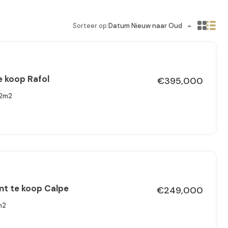
Sorteer op:
Datum Nieuw naar Oud
 koop Rafol
€395,000
2m2
t te koop Calpe
€249,000
m2