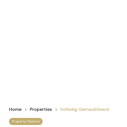
Home
Properties
Volledig Gemeubileerd
Property Feature