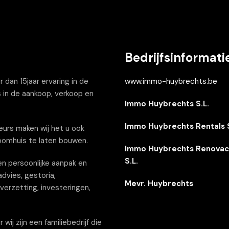
Bedrijfsinformati
dan 15jaar ervaring in de
www.immo-huybrechts.be
 in de aankoop, verkoop en
Immo Huybrechts S.L.
Immo Huybrechts Rentals S
urs maken wij het u ook
oomhuis te laten bouwen.
Immo Huybrechts Renovac
S.L.
n persoonlijke aanpak en
dvies, gestoria,
Mevr. Huybrechts
erzetting, investeringen,
j zijn een familiebedrijf die