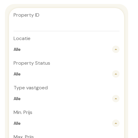
Property ID
Locatie
Alle
Property Status
Alle
Type vastgoed
Alle
Min. Prijs
Alle
Max. Prijs