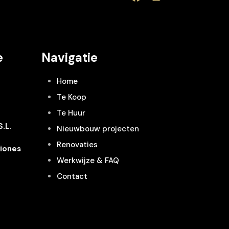
e
Navigatie
Home
Te Koop
Te Huur
.L.
Nieuwbouw projecten
Renovaties
iones
Werkwijze & FAQ
Contact