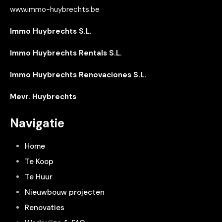
www.immo-huybrechts.be
Immo Huybrechts S.L.
Immo Huybrechts Rentals S.L.
Immo Huybrechts Renovaciones S.L.
Mevr. Huybrechts
Navigatie
Home
Te Koop
Te Huur
Nieuwbouw projecten
Renovaties