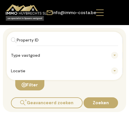
info@immo-costa.be
Type vastgoed
Locatie
Filter
Geavanceerd zoeken
Zoeken