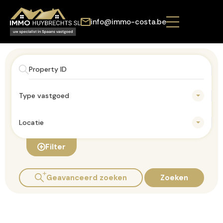
info@immo-costa.be
Type vastgoed
Locatie
Filter
Geavanceerd zoeken
Zoeken