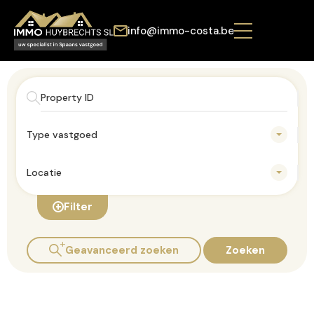
info@immo-costa.be
Type vastgoed
Locatie
Filter
Geavanceerd zoeken
Zoeken