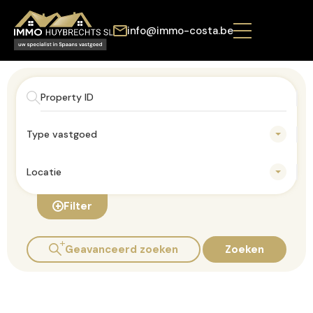
info@immo-costa.be
Type vastgoed
Locatie
Filter
Geavanceerd zoeken
Zoeken