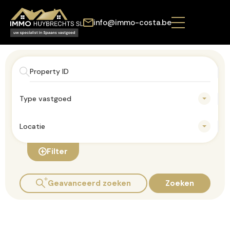
info@immo-costa.be
Type vastgoed
Locatie
Filter
Geavanceerd zoeken
Zoeken