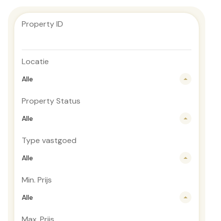
Property ID
Locatie
Alle
Property Status
Alle
Type vastgoed
Alle
Min. Prijs
Alle
Max. Prijs