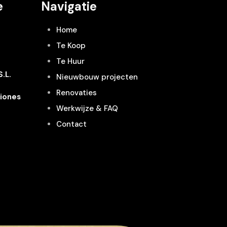
e
Navigatie
Home
Te Koop
Te Huur
.L.
Nieuwbouw projecten
Renovaties
iones
Werkwijze & FAQ
Contact