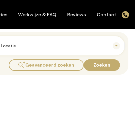
Werkwijze & FAQ
Reviews
Contact
ies
Werkwijze & FAQ
Reviews
Contact
Locatie
Geavanceerd zoeken
Zoeken