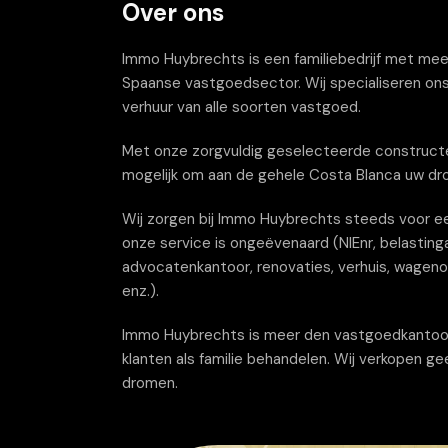
Over ons
Immo Huybrechts is een familiebedrijf met meer 
Spaanse vastgoedsector. Wij specialiseren ons
verhuur van alle soorten vastgoed.
Met onze zorgvuldig geselecteerde constructe
mogelijk om aan de gehele Costa Blanca uw dr
Wij zorgen bij Immo Huybrechts steeds voor ee
onze service is ongeëvenaard (NIEnr, belastinga
advocatenkantoor, renovaties, verhuis, wagenov
enz.).
Immo Huybrechts is meer den vastgoedkantoor wi
klanten als familie behandelen. Wij verkopen g
dromen.