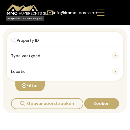
info@immo-costa.be
Type vastgoed
Locatie
Filter
Geavanceerd zoeken
Zoeken