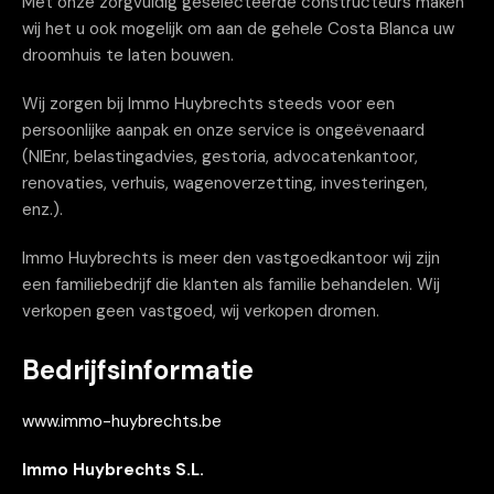
Met onze zorgvuldig geselecteerde constructeurs maken
wij het u ook mogelijk om aan de gehele Costa Blanca uw
droomhuis te laten bouwen.
Wij zorgen bij Immo Huybrechts steeds voor een
persoonlijke aanpak en onze service is ongeëvenaard
(NIEnr, belastingadvies, gestoria, advocatenkantoor,
renovaties, verhuis, wagenoverzetting, investeringen,
enz.).
Immo Huybrechts is meer den vastgoedkantoor wij zijn
een familiebedrijf die klanten als familie behandelen. Wij
verkopen geen vastgoed, wij verkopen dromen.
Bedrijfsinformatie
www.immo-huybrechts.be
Immo Huybrechts S.L.