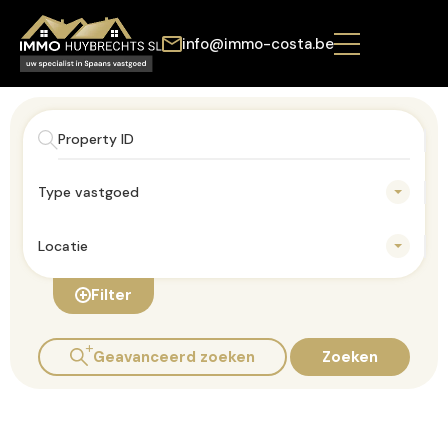
info@immo-costa.be
Type vastgoed
Locatie
Filter
Geavanceerd zoeken
Zoeken