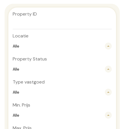
Property ID
Locatie
Alle
Property Status
Alle
Type vastgoed
Alle
Min. Prijs
Alle
Max. Prijs