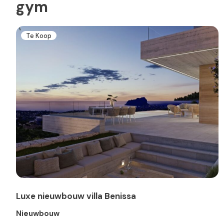
gym
Te Koop
Luxe nieuwbouw villa Benissa
Nieuwbouw