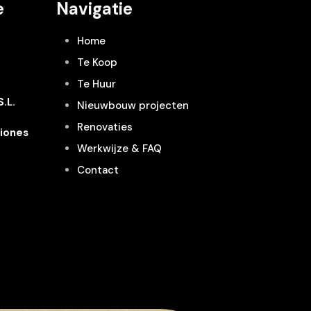
e
Navigatie
Home
Te Koop
Te Huur
.L.
Nieuwbouw projecten
Renovaties
iones
Werkwijze & FAQ
Contact