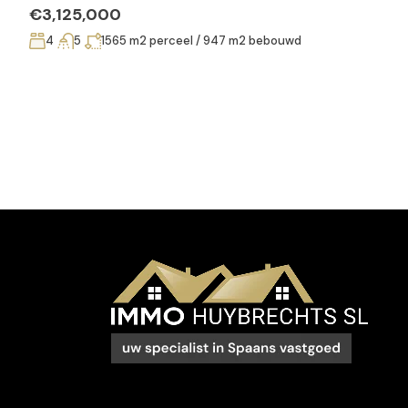
€3,125,000
4
5
1565 m2 perceel / 947 m2 bebouwd