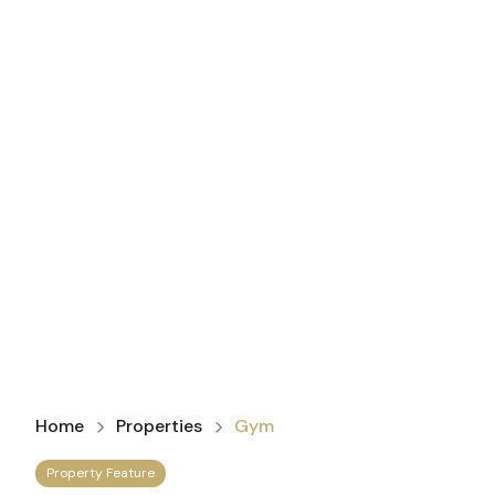
Home
Properties
Gym
Property Feature