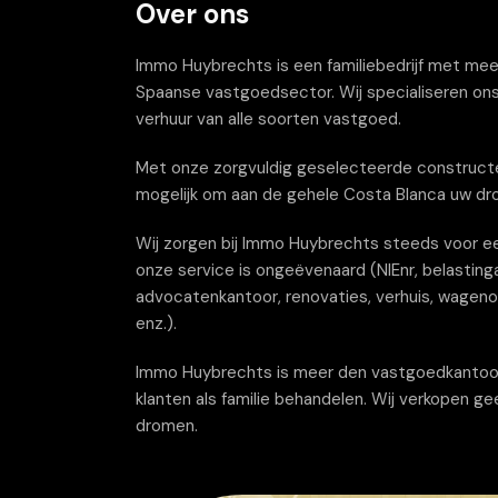
Over ons
Immo Huybrechts is een familiebedrijf met meer 
Spaanse vastgoedsector. Wij specialiseren ons
verhuur van alle soorten vastgoed.
Met onze zorgvuldig geselecteerde constructe
mogelijk om aan de gehele Costa Blanca uw dr
Wij zorgen bij Immo Huybrechts steeds voor ee
onze service is ongeëvenaard (NIEnr, belastinga
advocatenkantoor, renovaties, verhuis, wagenov
enz.).
Immo Huybrechts is meer den vastgoedkantoor wi
klanten als familie behandelen. Wij verkopen g
dromen.