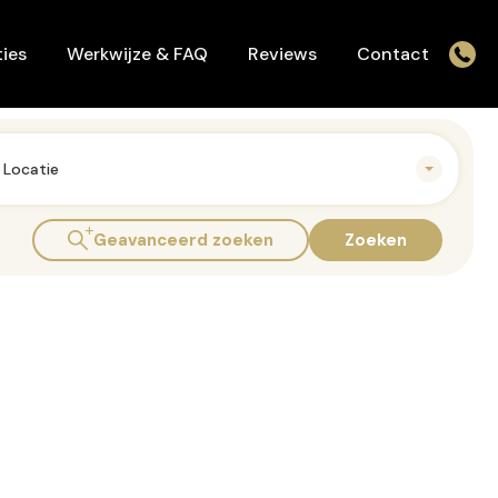
Werkwijze & FAQ
Reviews
Contact
ies
Werkwijze & FAQ
Reviews
Contact
Locatie
Geavanceerd zoeken
Zoeken