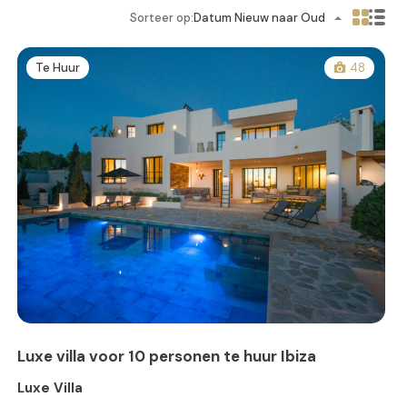
Sorteer op:
Datum Nieuw naar Oud
Te Huur
48
Luxe villa voor 10 personen te huur Ibiza
Luxe Villa