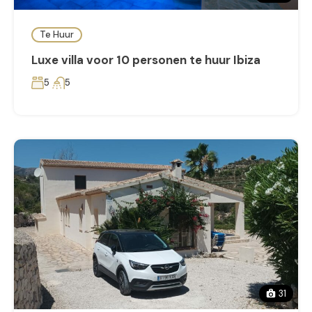
Te Huur
Luxe villa voor 10 personen te huur Ibiza
5
5
31