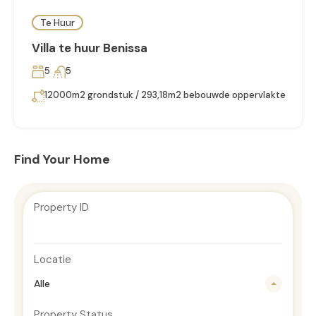
Te Huur
Villa te huur Benissa
5
5
12000m2 grondstuk / 293,18m2 bebouwde oppervlakte
Find Your Home
Property ID
Locatie
Alle
Property Status