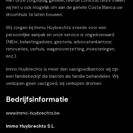
Met onze zorgvuldig geselecteerde constructeurs maken
wij het u ook mogelijk om aan de gehele Costa Blanca uw
droomhuis te laten bouwen.
Wij zorgen bij Immo Huybrechts steeds voor een
persoonlijke aanpak en onze service is ongeëvenaard
(NIEnr, belastingadvies, gestoria, advocatenkantoor,
renovaties, verhuis, wagenoverzetting, investeringen,
enz.).
Immo Huybrechts is meer den vastgoedkantoor wij zijn
een familiebedrijf die klanten als familie behandelen. Wij
verkopen geen vastgoed, wij verkopen dromen.
Bedrijfsinformatie
www.immo-huybrechts.be
Immo Huybrechts S.L.