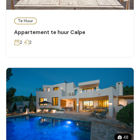
Te Huur
Appartement te huur Calpe
2
2
48