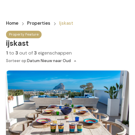
Home
Properties
Ijskast
Property Feature
ijskast
1
to
3
out of
3
eigenschappen
Sorteer op:
Datum Nieuw naar Oud