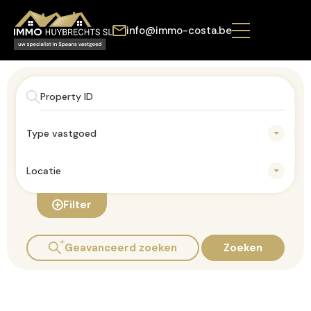
info@immo-costa.be
Type vastgoed
Locatie
Filter
Geavanceerd zoeken
Zoeken