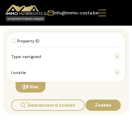
info@immo-costa.be
Type vastgoed
Locatie
Filter
Geavanceerd zoeken
Zoeken