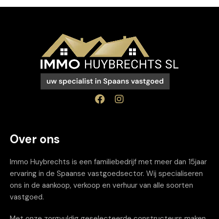
Over ons
Immo Huybrechts is een familiebedrijf met meer dan 15jaar
ervaring in de Spaanse vastgoedsector. Wij specialiseren
ons in de aankoop, verkoop en verhuur van alle soorten
vastgoed.
Met onze zorgvuldig geselecteerde constructeurs maken