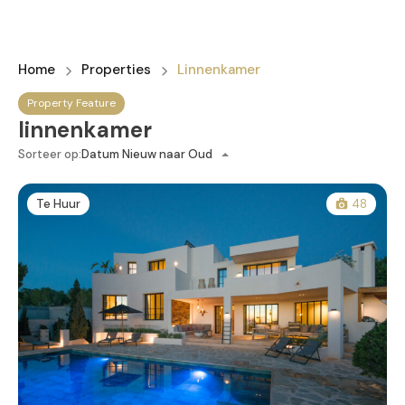
Home
Properties
Linnenkamer
Property Feature
linnenkamer
Sorteer op:
Datum Nieuw naar Oud
Te Huur
48