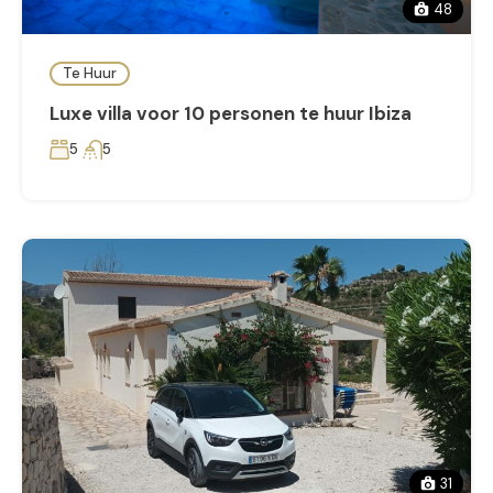
48
Te Huur
Luxe villa voor 10 personen te huur Ibiza
5
5
31