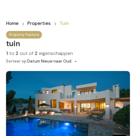
Home
Properties
Tuin
Property Feature
tuin
1
to
2
out of
2
eigenschappen
Sorteer op:
Datum Nieuw naar Oud