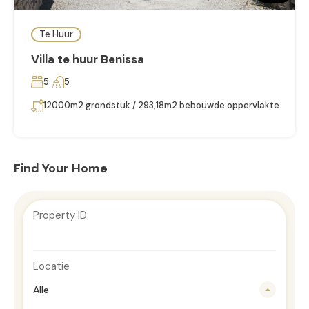
Te Huur
Villa te huur Benissa
5
5
12000m2 grondstuk / 293,18m2 bebouwde oppervlakte
Find Your Home
Property ID
Locatie
Alle