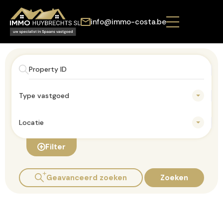
info@immo-costa.be
Type vastgoed
Locatie
Filter
Geavanceerd zoeken
Zoeken