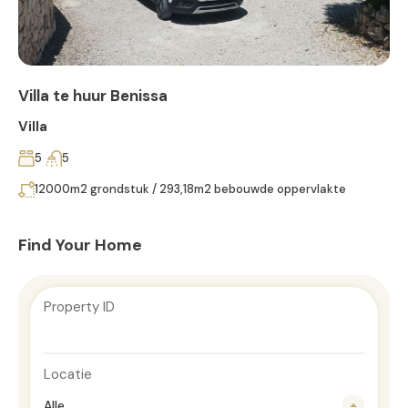
Villa te huur Benissa
Villa
5
5
12000m2 grondstuk / 293,18m2 bebouwde oppervlakte
Find Your Home
Property ID
Locatie
Alle