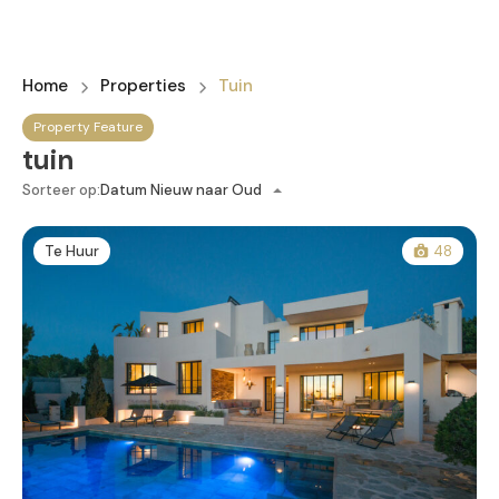
Home
Properties
Tuin
Property Feature
tuin
Sorteer op:
Datum Nieuw naar Oud
Te Huur
48