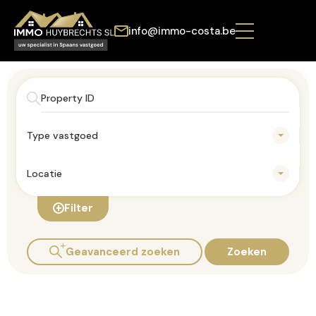
info@immo-costa.be
Type vastgoed
Locatie
Filter
Geavanceerd zoeken
Zoeken