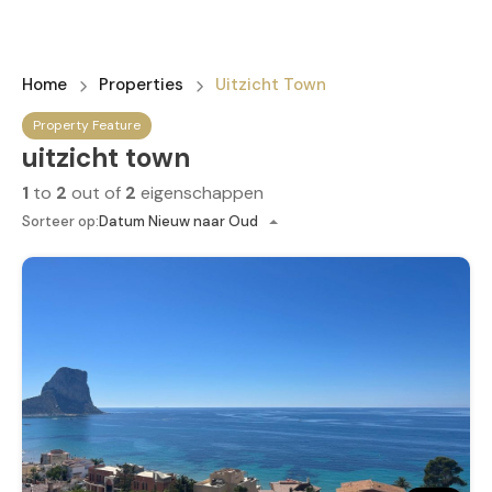
Home
Properties
Uitzicht Town
Property Feature
uitzicht town
1
to
2
out of
2
eigenschappen
Sorteer op:
Datum Nieuw naar Oud