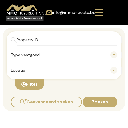
info@immo-costa.be
Type vastgoed
Locatie
Filter
Geavanceerd zoeken
Zoeken