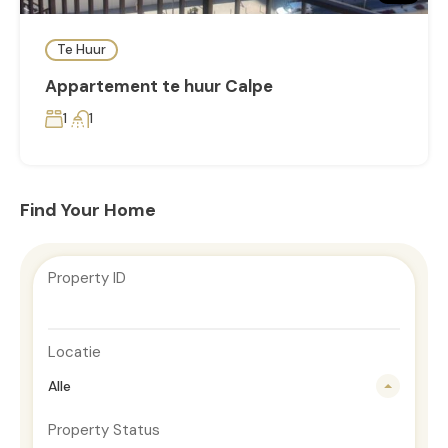
Te Huur
Appartement te huur Calpe
1
1
Find Your Home
Property ID
Locatie
Alle
Property Status