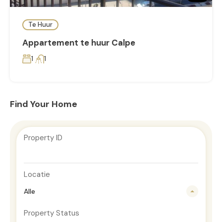
Te Huur
Appartement te huur Calpe
1
1
Find Your Home
Property ID
Locatie
Alle
Property Status