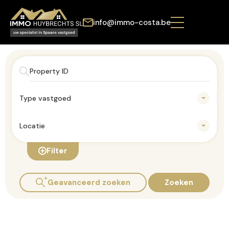
info@immo-costa.be
Type vastgoed
Locatie
Filter
Geavanceerd zoeken
Zoeken