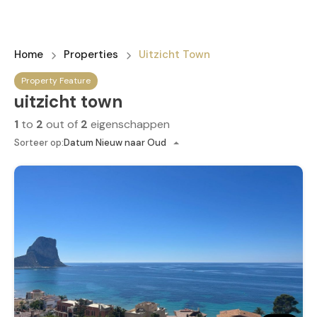
Home
Properties
Uitzicht Town
Property Feature
uitzicht town
1
to
2
out of
2
eigenschappen
Sorteer op:
Datum Nieuw naar Oud