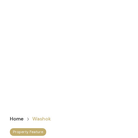
Home
Washok
Property Feature