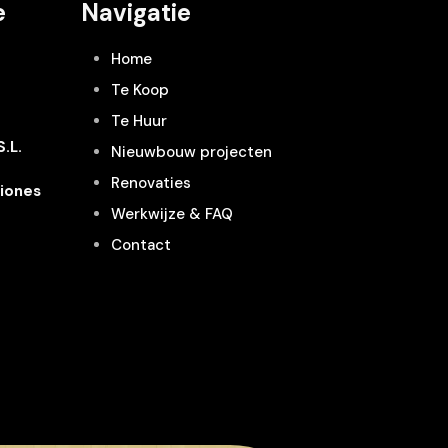
e
Navigatie
Home
Te Koop
Te Huur
.L.
Nieuwbouw projecten
Renovaties
iones
Werkwijze & FAQ
Contact