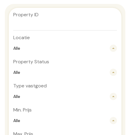
Property ID
Locatie
Alle
Property Status
Alle
Type vastgoed
Alle
Min. Prijs
Alle
Max. Prijs