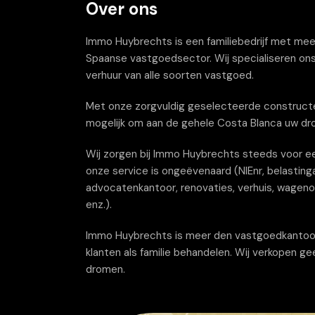
Over ons
Immo Huybrechts is een familiebedrijf met meer 
Spaanse vastgoedsector. Wij specialiseren ons
verhuur van alle soorten vastgoed.
Met onze zorgvuldig geselecteerde constructe
mogelijk om aan de gehele Costa Blanca uw dr
Wij zorgen bij Immo Huybrechts steeds voor ee
onze service is ongeëvenaard (NIEnr, belastinga
advocatenkantoor, renovaties, verhuis, wagenov
enz.).
Immo Huybrechts is meer den vastgoedkantoor wi
klanten als familie behandelen. Wij verkopen g
dromen.