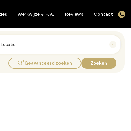
Werkwijze & FAQ
Reviews
Contact
ies
Werkwijze & FAQ
Reviews
Contact
Locatie
Geavanceerd zoeken
Zoeken