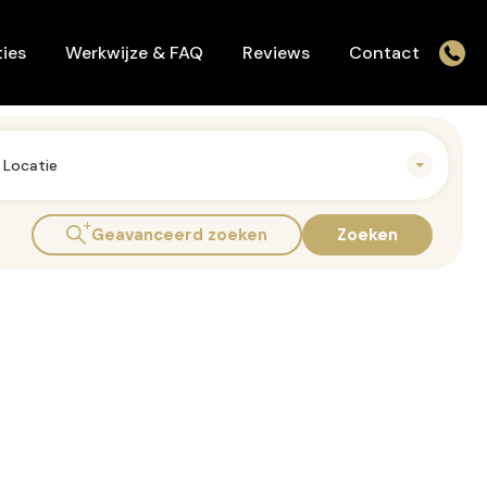
Werkwijze & FAQ
Reviews
Contact
ies
Werkwijze & FAQ
Reviews
Contact
Locatie
Geavanceerd zoeken
Zoeken