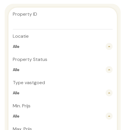
Property ID
Locatie
Alle
Property Status
Alle
Type vastgoed
Alle
Min. Prijs
Alle
Max. Prijs