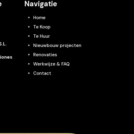
e
Navigatie
Home
Te Koop
Te Huur
.L.
Nieuwbouw projecten
Renovaties
iones
Werkwijze & FAQ
Contact