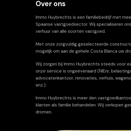
Over ons
Immo Huybrechts is een familiebedrijf met meer 
Spaanse vastgoedsector. Wij specialiseren ons
verhuur van alle soorten vastgoed.
Met onze zorgvuldig geselecteerde constructe
mogelijk om aan de gehele Costa Blanca uw dr
Wij zorgen bij Immo Huybrechts steeds voor ee
onze service is ongeëvenaard (NIEnr, belastinga
advocatenkantoor, renovaties, verhuis, wagenov
enz.).
Immo Huybrechts is meer den vastgoedkantoor wi
klanten als familie behandelen. Wij verkopen g
dromen.