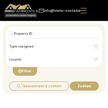
info@immo-costa.be
Type vastgoed
Locatie
Filter
Geavanceerd zoeken
Zoeken