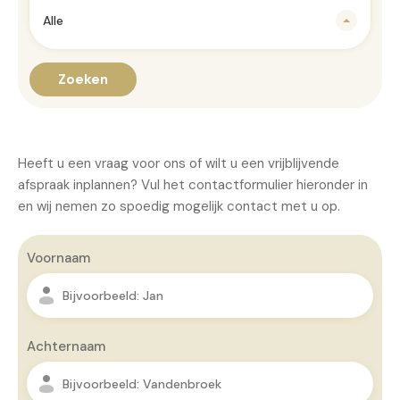
Alle
Zoeken
Heeft u een vraag voor ons of wilt u een vrijblijvende
afspraak inplannen? Vul het contactformulier hieronder in
en wij nemen zo spoedig mogelijk contact met u op.
Voornaam
Achternaam