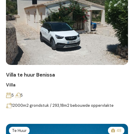
Villa te huur Benissa
Villa
5
5
12000m2 grondstuk / 293,18m2 bebouwde oppervlakte
Te Huur
48