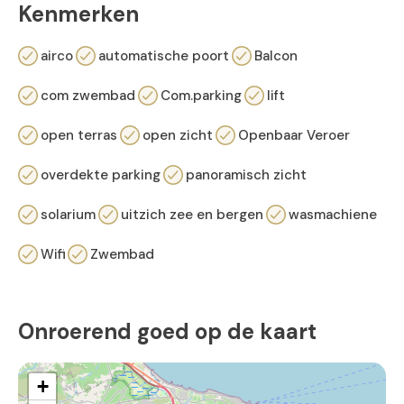
Kenmerken
airco
automatische poort
Balcon
com zwembad
Com.parking
lift
open terras
open zicht
Openbaar Veroer
overdekte parking
panoramisch zicht
solarium
uitzich zee en bergen
wasmachiene
Wifi
Zwembad
Onroerend goed op de kaart
+