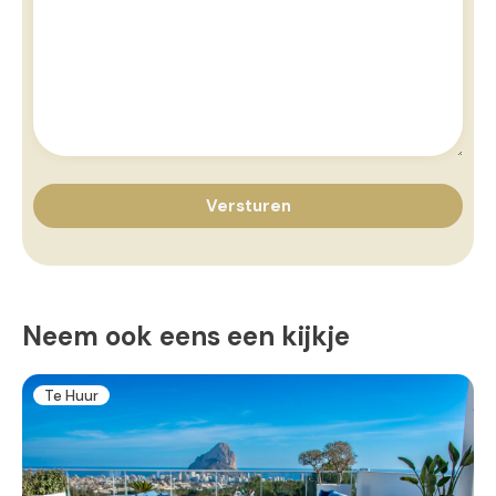
Neem ook eens een kijkje
Te Huur