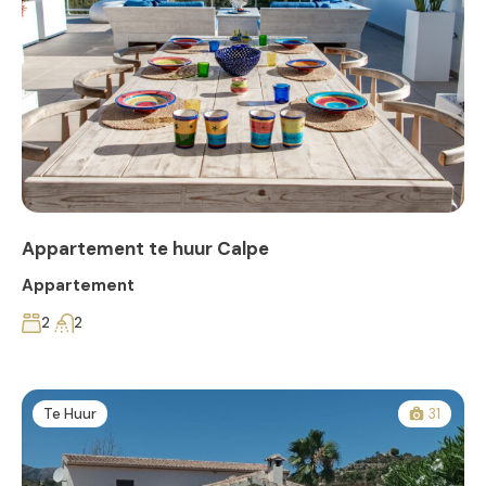
Appartement te huur Calpe
Appartement
2
2
Te Huur
31