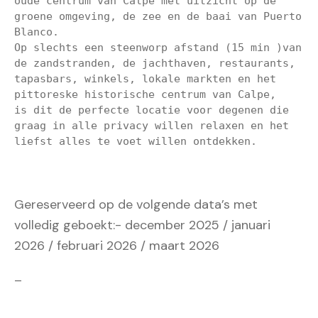
oude centrum van Calpe met uitzicht op de 
groene omgeving, de zee en de baai van Puerto 
Blanco.

Op slechts een steenworp afstand (15 min )van 
de zandstranden, de jachthaven, restaurants, 
tapasbars, winkels, lokale markten en het 
pittoreske historische centrum van Calpe, 

is dit de perfecte locatie voor degenen die 
graag in alle privacy willen relaxen en het 
liefst alles te voet willen ontdekken.

Gereserveerd op de volgende data’s met
volledig geboekt:- december 2025 / januari
2026 / februari 2026 / maart 2026
–