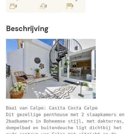
2
2
1
Beschrijving
Baai van Calpe: Casita Costa Calpe

Dit gezellige penthouse met 2 slaapkamers en 
2badkamers in Boheemse stijl, met dakterras, 
dompelbad en buitendouche ligt dichtbij het 