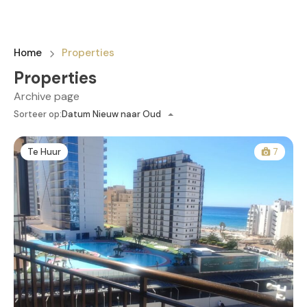
Home
Properties
Properties
Archive page
Sorteer op:
Datum Nieuw naar Oud
Te Huur
7