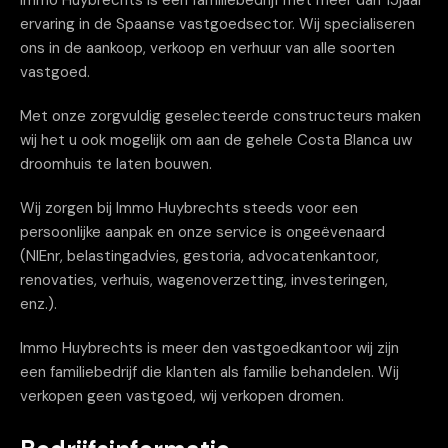
Immo Huybrechts is een familiebedrijf met meer dan 15jaar
ervaring in de Spaanse vastgoedsector. Wij specialiseren
ons in de aankoop, verkoop en verhuur van alle soorten
vastgoed.
Met onze zorgvuldig geselecteerde constructeurs maken
wij het u ook mogelijk om aan de gehele Costa Blanca uw
droomhuis te laten bouwen.
Wij zorgen bij Immo Huybrechts steeds voor een
persoonlijke aanpak en onze service is ongeëvenaard
(NIEnr, belastingadvies, gestoria, advocatenkantoor,
renovaties, verhuis, wagenoverzetting, investeringen,
enz.).
Immo Huybrechts is meer den vastgoedkantoor wij zijn
een familiebedrijf die klanten als familie behandelen. Wij
verkopen geen vastgoed, wij verkopen dromen.