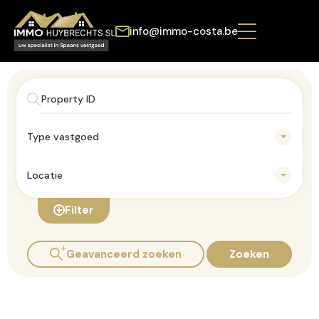
info@immo-costa.be
Type vastgoed
Locatie
Filter
Geavanceerd zoeken
Zoeken