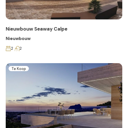
Nieuwbouw Seaway Calpe
Nieuwbouw
2
2
Te Koop