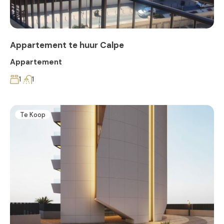
Appartement te huur Calpe
Appartement
1
1
Te Koop