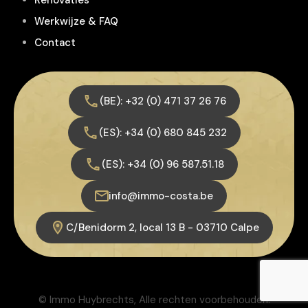
Renovaties
Werkwijze & FAQ
Contact
(BE): +32 (0) 471 37 26 76
(ES): +34 (0) 680 845 232
(ES): +34 (0) 96 587.51.18
info@immo-costa.be
C/Benidorm 2, local 13 B - 03710 Calpe
© Immo Huybrechts, Alle rechten voorbehouden.