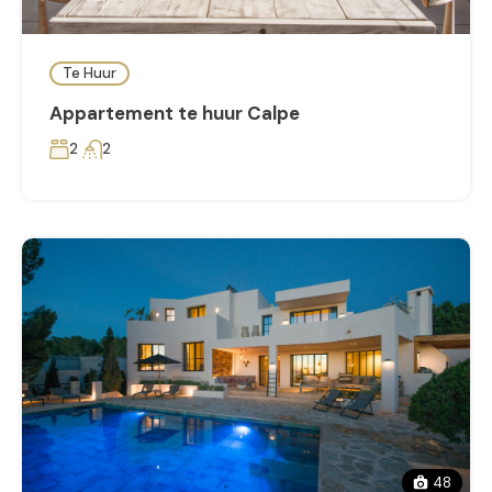
Te Huur
Appartement te huur Calpe
2
2
48