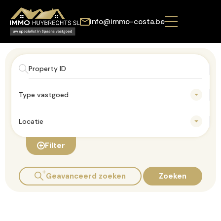
info@immo-costa.be
Type vastgoed
Locatie
Filter
Geavanceerd zoeken
Zoeken