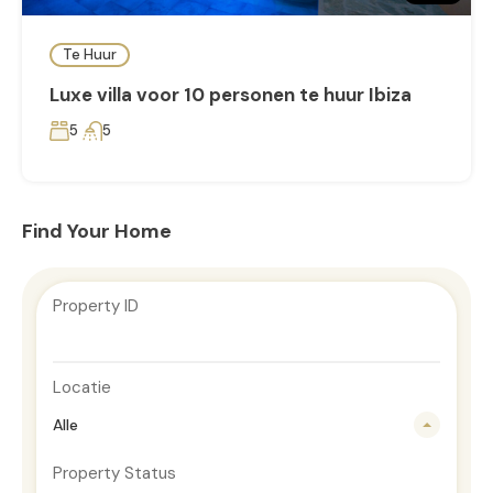
Te Huur
Luxe villa voor 10 personen te huur Ibiza
5
5
Find Your Home
Property ID
Locatie
Alle
Property Status