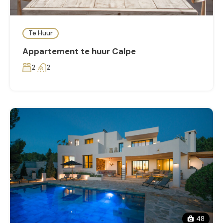
Te Huur
Appartement te huur Calpe
2
2
48