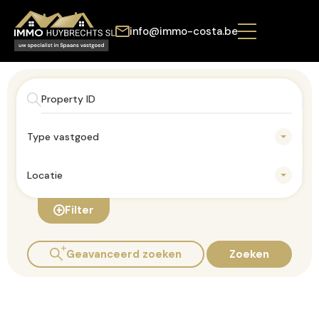
info@immo-costa.be
Type vastgoed
Locatie
Filter
Geavanceerd zoeken
Zoeken