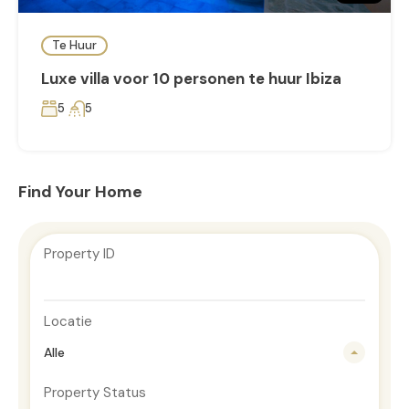
Te Huur
Luxe villa voor 10 personen te huur Ibiza
5
5
Find Your Home
Property ID
Locatie
Alle
Property Status