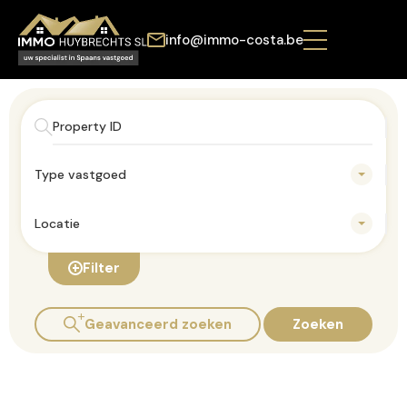
info@immo-costa.be
Type vastgoed
Locatie
Filter
Geavanceerd zoeken
Zoeken