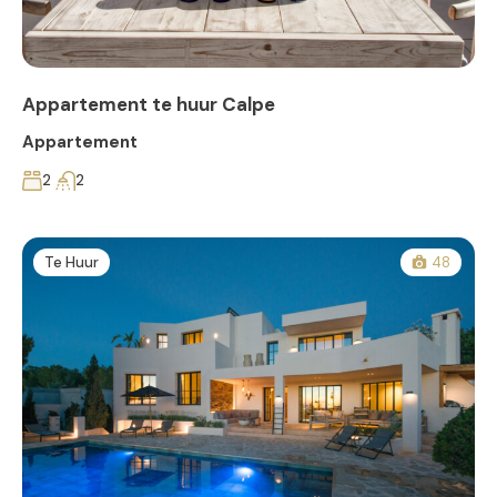
Appartement te huur Calpe
Appartement
2
2
Te Huur
48