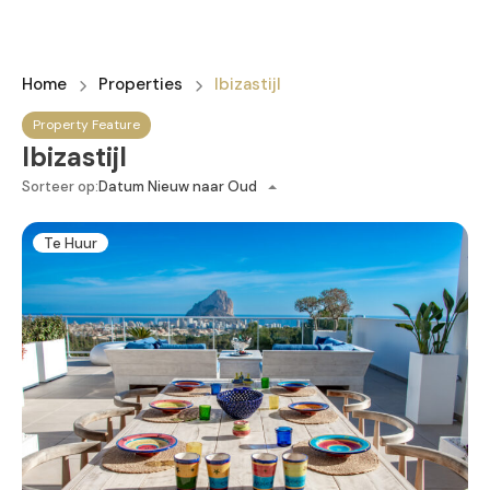
Home
Properties
Ibizastijl
Property Feature
Ibizastijl
Sorteer op:
Datum Nieuw naar Oud
Te Huur