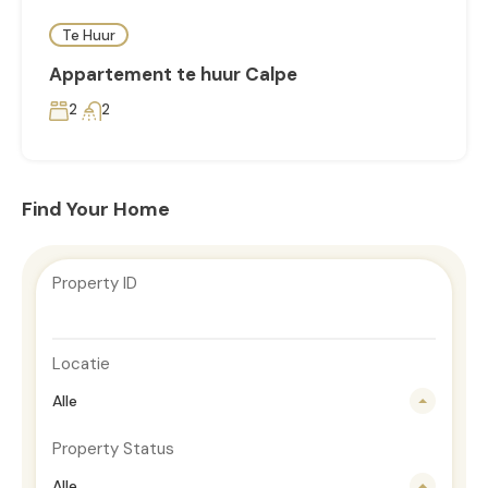
Te Huur
Appartement te huur Calpe
2
2
Find Your Home
Property ID
Locatie
Alle
Property Status
Alle