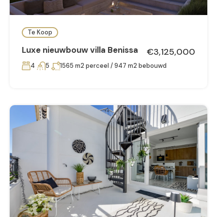
Te Koop
Luxe nieuwbouw villa Benissa
€3,125,000
4
5
1565 m2 perceel / 947 m2 bebouwd