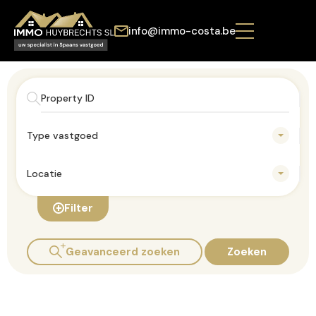
info@immo-costa.be
Type vastgoed
Locatie
Filter
Geavanceerd zoeken
Zoeken