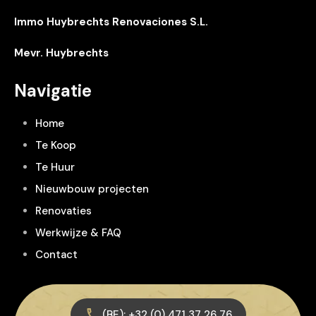
Immo Huybrechts Renovaciones S.L.
Mevr. Huybrechts
Navigatie
Home
Te Koop
Te Huur
Nieuwbouw projecten
Renovaties
Werkwijze & FAQ
Contact
(BE): +32 (0) 471 37 26 76