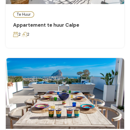
Te Huur
Appartement te huur Calpe
2
2