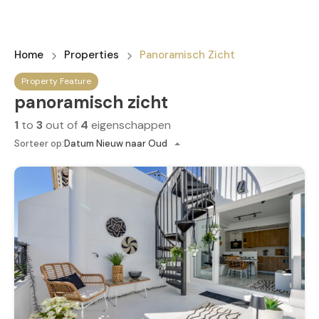
Home
Properties
Panoramisch Zicht
Property Feature
panoramisch zicht
1
to
3
out of
4
eigenschappen
Sorteer op:
Datum Nieuw naar Oud