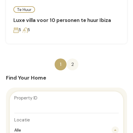
Te Huur
Luxe villa voor 10 personen te huur Ibiza
5
5
1
2
Find Your Home
Property ID
Locatie
Alle