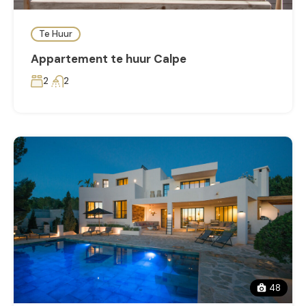
Te Huur
Appartement te huur Calpe
2
2
48