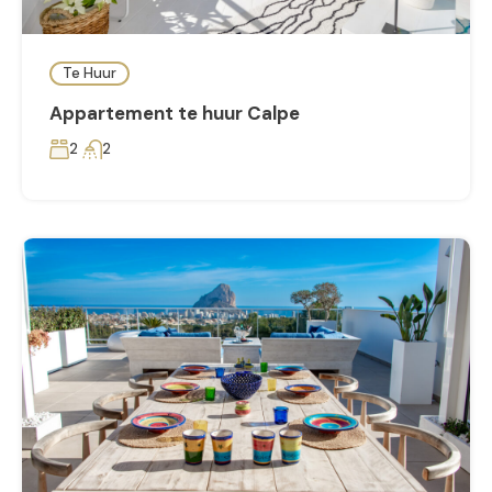
Te Huur
Appartement te huur Calpe
2
2