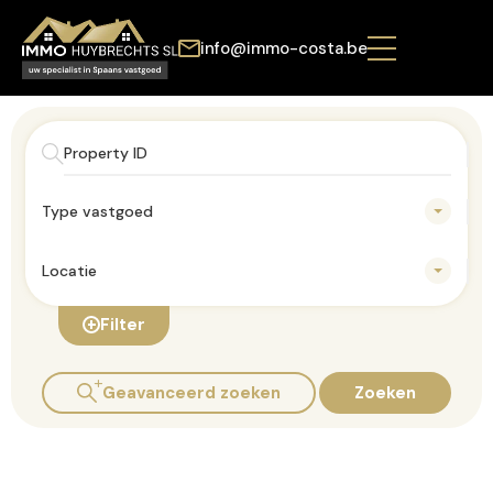
info@immo-costa.be
Type vastgoed
Locatie
Filter
Geavanceerd zoeken
Zoeken