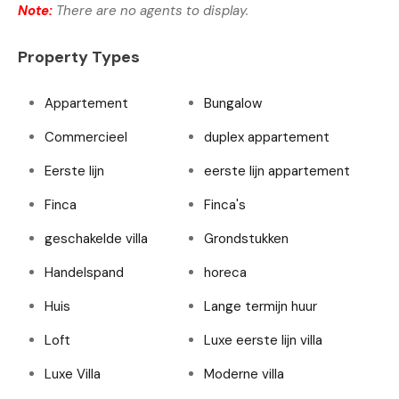
Note:
There are no agents to display.
Property Types
Appartement
Bungalow
Commercieel
duplex appartement
Eerste lijn
eerste lijn appartement
Finca
Finca's
geschakelde villa
Grondstukken
Handelspand
horeca
Huis
Lange termijn huur
Loft
Luxe eerste lijn villa
Luxe Villa
Moderne villa