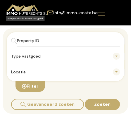
info@immo-costa.be
Type vastgoed
Locatie
Filter
Geavanceerd zoeken
Zoeken