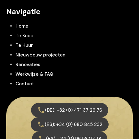
Navigatie
Home
Te Koop
Te Huur
Nieuwbouw projecten
Renovaties
Werkwijze & FAQ
Contact
(BE): +32 (0) 471 37 26 76
(ES): +34 (0) 680 845 232
(ES): +34 (0) 96 587.51.18