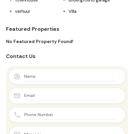
townhouse
underground garage
verhuur
Villa
Featured Properties
No Featured Property Found!
Contact Us