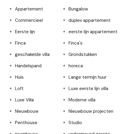
Appartement
Bungalow
Commercieel
duplex appartement
Eerste lijn
eerste lijn appartement
Finca
Finca's
geschakelde villa
Grondstukken
Handelspand
horeca
Huis
Lange termijn huur
Loft
Luxe eerste lijn villa
Luxe Villa
Moderne villa
Nieuwbouw
Nieuwbouw projecten
Penthouse
Studio