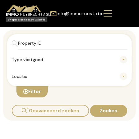
info@immo-costa.be
Type vastgoed
Locatie
Filter
Geavanceerd zoeken
Zoeken