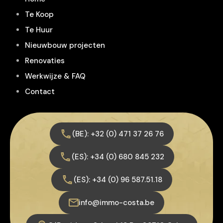
Te Koop
Te Huur
Nieuwbouw projecten
Renovaties
Werkwijze & FAQ
Contact
(BE): +32 (0) 471 37 26 76
(ES): +34 (0) 680 845 232
(ES): +34 (0) 96 587.51.18
info@immo-costa.be