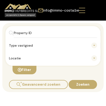
info@immo-costa.be
Type vastgoed
Locatie
Filter
Geavanceerd zoeken
Zoeken