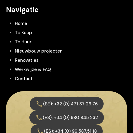
Navigatie
Home
Te Koop
Te Huur
Nieuwbouw projecten
Renovaties
Werkwijze & FAQ
Contact
(BE): +32 (0) 471 37 26 76
(ES): +34 (0) 680 845 232
(ES): +34 (0) 96 587.51.18