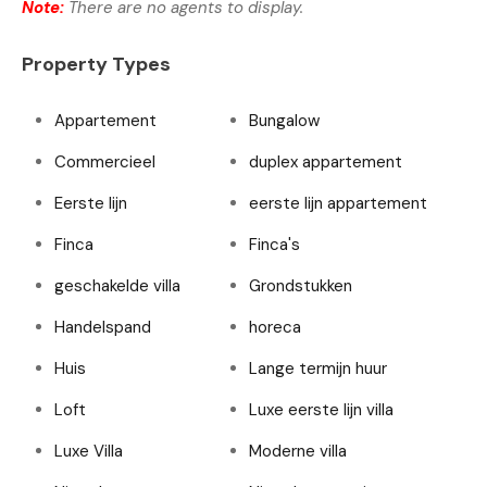
Note:
There are no agents to display.
Property Types
Appartement
Bungalow
Commercieel
duplex appartement
Eerste lijn
eerste lijn appartement
Finca
Finca's
geschakelde villa
Grondstukken
Handelspand
horeca
Huis
Lange termijn huur
Loft
Luxe eerste lijn villa
Luxe Villa
Moderne villa