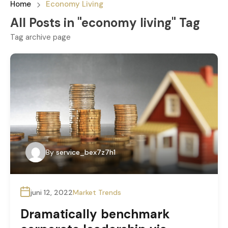
Home
Economy Living
All Posts in "economy living" Tag
Tag archive page
By
service_bex7z7h1
juni 12, 2022
Market Trends
Dramatically benchmark