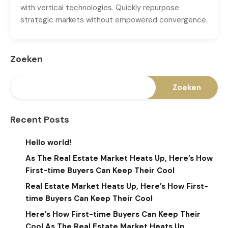
with vertical technologies. Quickly repurpose
strategic markets without empowered convergence.
Zoeken
Zoeken
Recent Posts
Hello world!
As The Real Estate Market Heats Up, Here’s How
First-time Buyers Can Keep Their Cool
Real Estate Market Heats Up, Here’s How First-
time Buyers Can Keep Their Cool
Here’s How First-time Buyers Can Keep Their
Cool As The Real Estate Market Heats Up