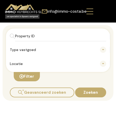
info@immo-costa.be
Type vastgoed
Locatie
Filter
Geavanceerd zoeken
Zoeken