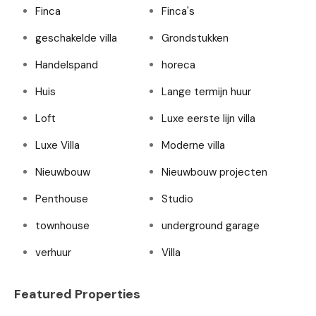
Finca
Finca's
geschakelde villa
Grondstukken
Handelspand
horeca
Huis
Lange termijn huur
Loft
Luxe eerste lijn villa
Luxe Villa
Moderne villa
Nieuwbouw
Nieuwbouw projecten
Penthouse
Studio
townhouse
underground garage
verhuur
Villa
Featured Properties