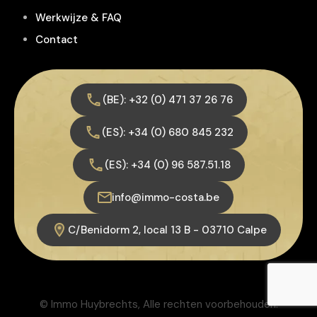
Werkwijze & FAQ
Contact
(BE): +32 (0) 471 37 26 76
(ES): +34 (0) 680 845 232
(ES): +34 (0) 96 587.51.18
info@immo-costa.be
C/Benidorm 2, local 13 B - 03710 Calpe
© Immo Huybrechts, Alle rechten voorbehouden.